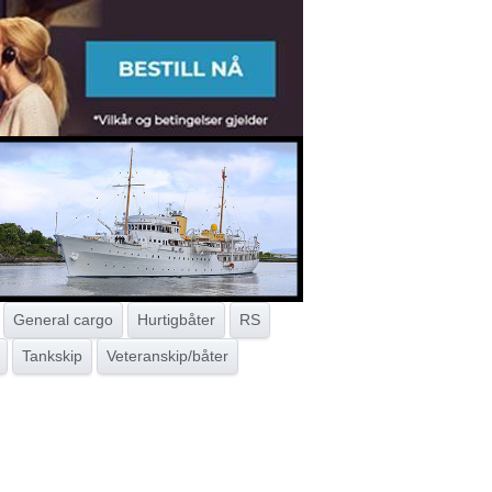
General cargo
Hurtigbåter
RS
Tankskip
Veteranskip/båter