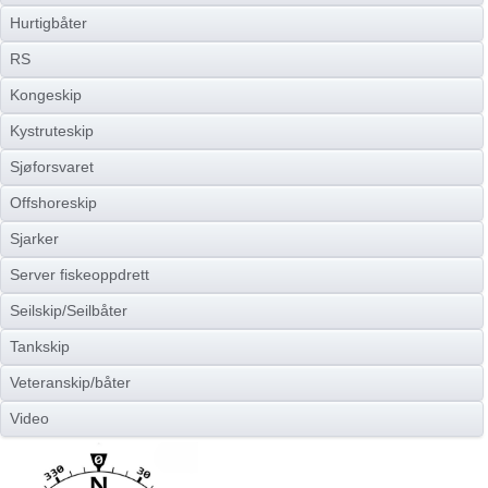
Hurtigbåter
RS
Kongeskip
Kystruteskip
Sjøforsvaret
Offshoreskip
Sjarker
Server fiskeoppdrett
Seilskip/Seilbåter
Tankskip
Veteranskip/båter
Video