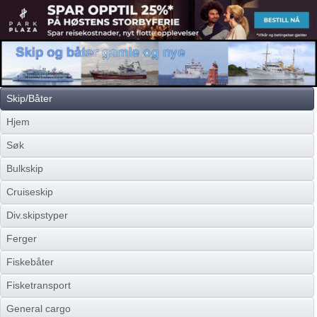
Skip/Båter
Hjem
Søk
Bulkskip
Cruiseskip
Div.skipstyper
Ferger
Fiskebåter
Fisketransport
General cargo