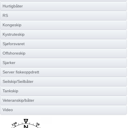
Hurtigbåter
RS
Kongeskip
Kystruteskip
Sjøforsvaret
Offshoreskip
Sjarker
Server fiskeoppdrett
Seilskip/Seilbåter
Tankskip
Veteranskip/båter
Video