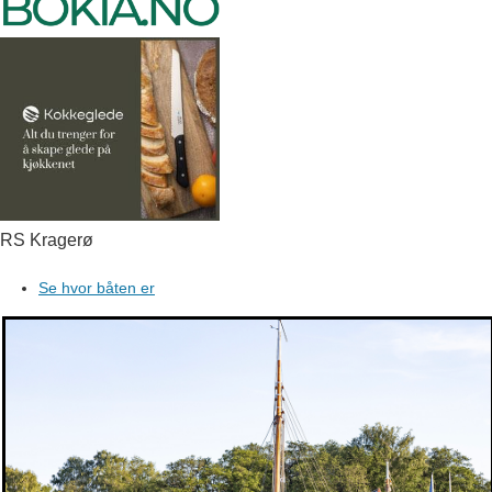
RS Kragerø
Se hvor båten er