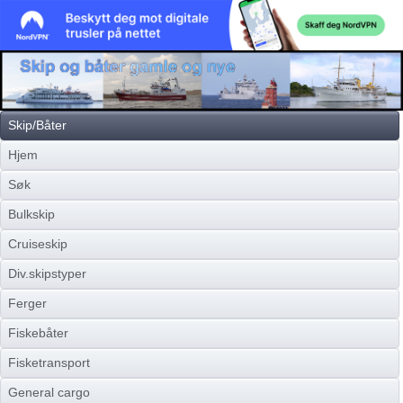
Skip/Båter
Hjem
Søk
Bulkskip
Cruiseskip
Div.skipstyper
Ferger
Fiskebåter
Fisketransport
General cargo