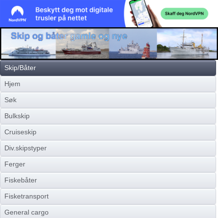
Skip/Båter
Hjem
Søk
Bulkskip
Cruiseskip
Div.skipstyper
Ferger
Fiskebåter
Fisketransport
General cargo