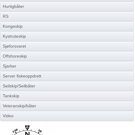
Hurtigbåter
RS
Kongeskip
Kystruteskip
Sjøforsvaret
Offshoreskip
Sjarker
Server fiskeoppdrett
Seilskip/Seilbåter
Tankskip
Veteranskip/båter
Video