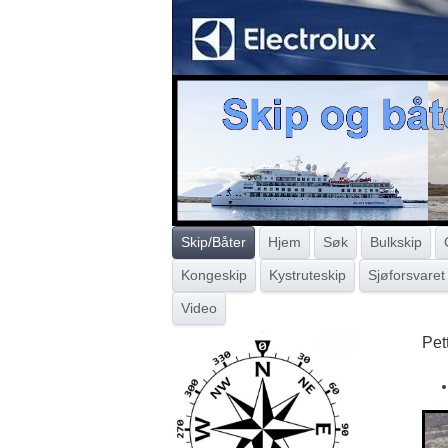
Skip/Båter
Hjem
Søk
Bulkskip
Kongeskip
Kystruteskip
Sjøforsvaret
Video
Pet