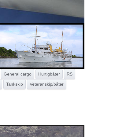
General cargo
Hurtigbåter
RS
Tankskip
Veteranskip/båter