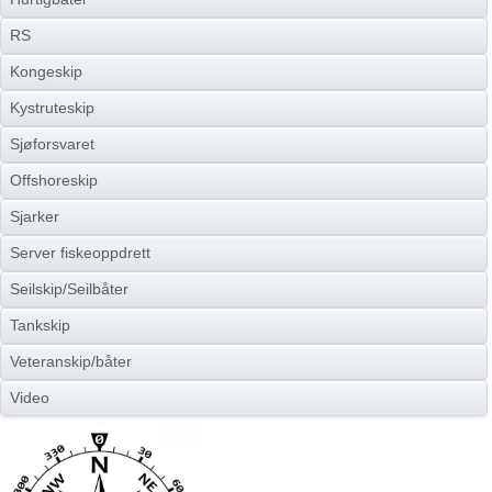
RS
Kongeskip
Kystruteskip
Sjøforsvaret
Offshoreskip
Sjarker
Server fiskeoppdrett
Seilskip/Seilbåter
Tankskip
Veteranskip/båter
Video