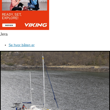
Jera
Se hvor båten er