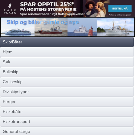
Skip/Båter
Hjem
Søk
Bulkskip
Cruiseskip
Div.skipstyper
Ferger
Fiskebåter
Fisketransport
General cargo