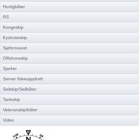
Hurtigbåter
RS
Kongeskip
Kystruteskip
Sjøforsvaret
Offshoreskip
Sjarker
Server fiskeoppdrett
Seilskip/Seilbåter
Tankskip
Veteranskip/båter
Video