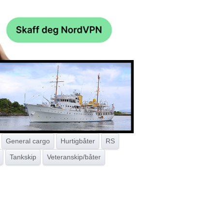
General cargo
Hurtigbåter
RS
Tankskip
Veteranskip/båter