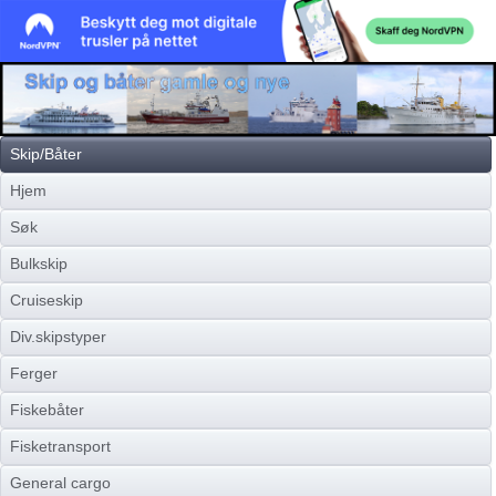
Skip/Båter
Hjem
Søk
Bulkskip
Cruiseskip
Div.skipstyper
Ferger
Fiskebåter
Fisketransport
General cargo