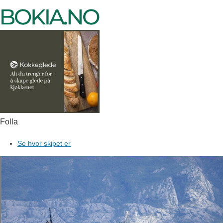
Folla
Se hvor skipet er