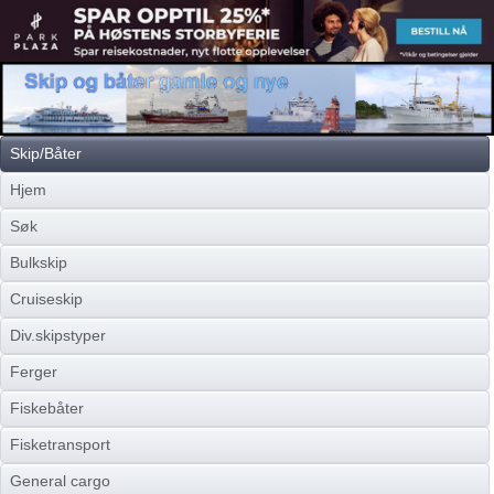
Skip/Båter
Hjem
Søk
Bulkskip
Cruiseskip
Div.skipstyper
Ferger
Fiskebåter
Fisketransport
General cargo