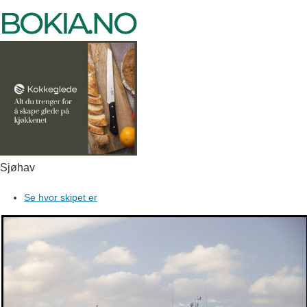
Sjøhav
Se hvor skipet er