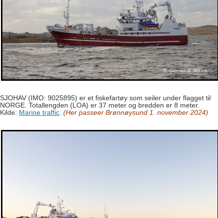
SJOHAV (IMO: 9025895) er et fiskefartøy som seiler under flagget til
NORGE. Totallengden (LOA) er 37 meter og bredden er 8 meter.
Kilde:
Marine traffic
.
(Her passeer Brønnøysund 1. november 2024)