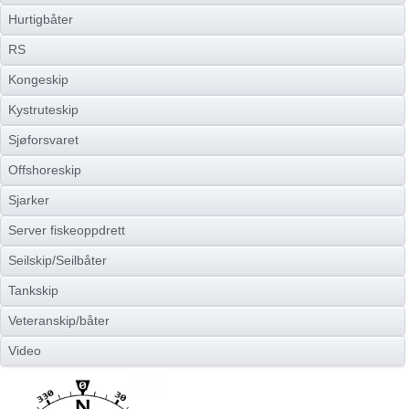
Hurtigbåter
RS
Kongeskip
Kystruteskip
Sjøforsvaret
Offshoreskip
Sjarker
Server fiskeoppdrett
Seilskip/Seilbåter
Tankskip
Veteranskip/båter
Video