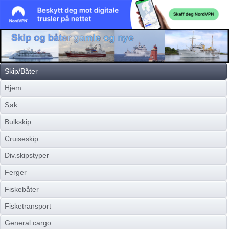
Skip/Båter
Hjem
Søk
Bulkskip
Cruiseskip
Div.skipstyper
Ferger
Fiskebåter
Fisketransport
General cargo