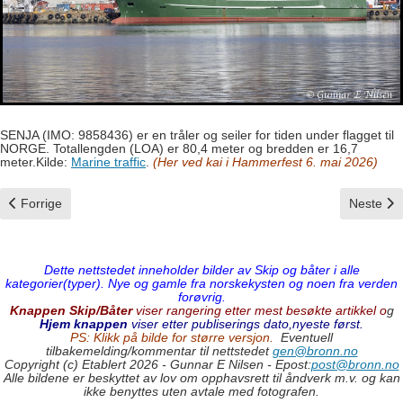
SENJA (IMO: 9858436) er en tråler og seiler for tiden under flagget til
NORGE. Totallengden (LOA) er 80,4 meter og bredden er 16,7
meter.Kilde:
Marine traffic
.
(Her ved kai i Hammerfest 6. mai 2026)
Forrige artikkel: Senior og Kvannøy
Neste art
Forrige
Neste
Dette nettstedet inneholder bilder av Skip og båter i alle
kategorier(typer). Nye og gamle fra norskekysten og noen fra verden
forøvrig.
Knappen Skip/Båter
viser rangering etter mest besøkte artikkel o
g
Hjem knappen
viser etter publiserings dato,nyeste først.
PS: Klikk på bilde for større versjon.
Eventuell
tilbakemelding/kommentar til nettstedet
gen@bronn.no
Copyright (c) Etablert 2026 - Gunnar E Nilsen - Epost:
post@bronn.no
Alle bildene er beskyttet av lov om opphavsrett til åndverk m.v. og kan
ikke benyttes uten avtale med fotografen.