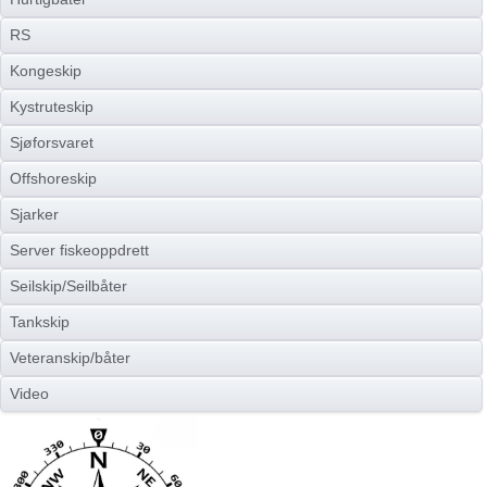
RS
Kongeskip
Kystruteskip
Sjøforsvaret
Offshoreskip
Sjarker
Server fiskeoppdrett
Seilskip/Seilbåter
Tankskip
Veteranskip/båter
Video