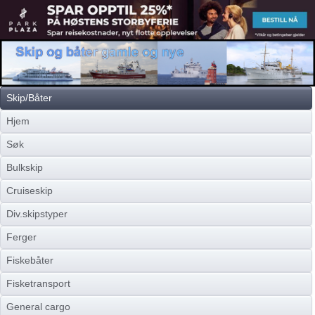
Skip/Båter
Hjem
Søk
Bulkskip
Cruiseskip
Div.skipstyper
Ferger
Fiskebåter
Fisketransport
General cargo