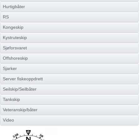
Hurtigbåter
RS
Kongeskip
Kystruteskip
Sjøforsvaret
Offshoreskip
Sjarker
Server fiskeoppdrett
Seilskip/Seilbåter
Tankskip
Veteranskip/båter
Video