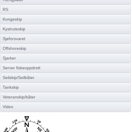
RS
Kongeskip
Kystruteskip
Sjøforsvaret
Offshoreskip
Sjarker
Server fiskeoppdrett
Seilskip/Seilbåter
Tankskip
Veteranskip/båter
Video