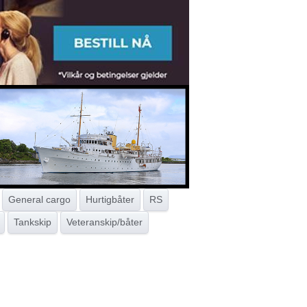
General cargo
Hurtigbåter
RS
Tankskip
Veteranskip/båter