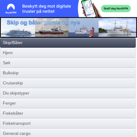
Skip/Båter
Hjem
Søk
Bulkskip
Cruiseskip
Div.skipstyper
Ferger
Fiskebåter
Fisketransport
General cargo