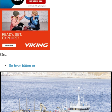
Ona
Se hvor båten er