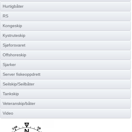
Hurtigbåter
RS
Kongeskip
Kystruteskip
Sjøforsvaret
Offshoreskip
Sjarker
Server fiskeoppdrett
Seilskip/Seilbåter
Tankskip
Veteranskip/båter
Video