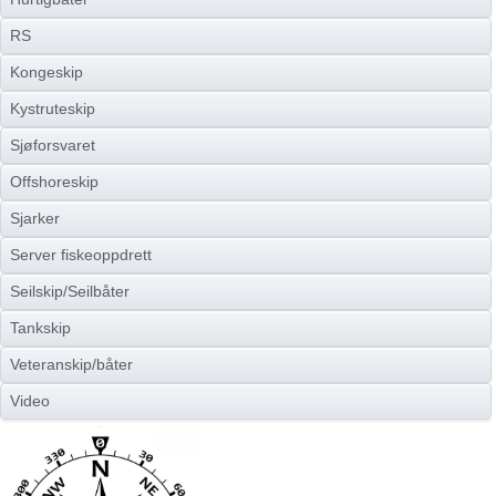
RS
Kongeskip
Kystruteskip
Sjøforsvaret
Offshoreskip
Sjarker
Server fiskeoppdrett
Seilskip/Seilbåter
Tankskip
Veteranskip/båter
Video