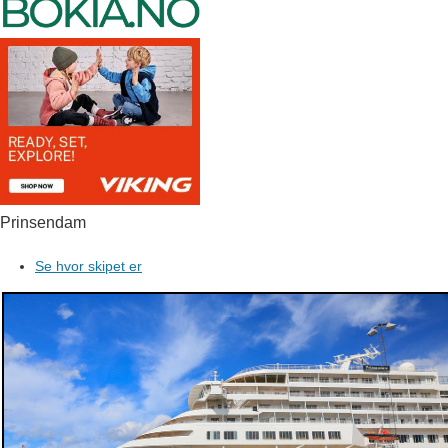
Prinsendam
Se hvor skipet er