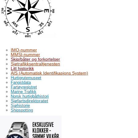
IMO-nummer
MMSI-nummer
Skip/båter og forkortelser
Sjøtrafikksentraltjenesten
Litt historikk
AIS (Automatisk Identifikasjons System)
Hurtigrutemuseet
Fangstdata
Fartøyregistret
Marine Trafikk
Norsk hurtigbåthistori
Sjøfartsdirektoratet
Sjøhistorie
Shipspotting